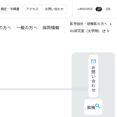
規定・手順書
アクセス
お問い合わせ
JP
EN
LANGUAGE
医学部生・研修医の方へ
の方へ
一般の方へ
採用情報
RS研究室（大学院）
お問い合わせ
検索