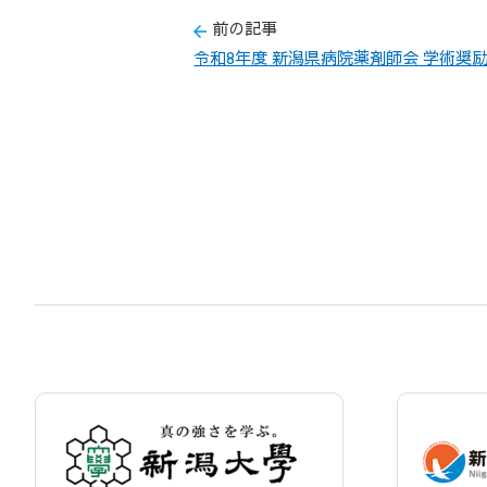
前の記事
令和8年度 新潟県病院薬剤師会 学術奨