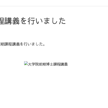
程講義を行いました
前期課程講義を行いました。