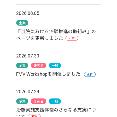
2026.08.05
企業
「当院における治験推進の取組み」の
ページを更新しました
NEW!
2026.07.30
企業
研究者
一般
FMV Workshopを開催しました
更新
2026.07.29
企業
研究者
一般
治験実施支援体制のさらなる充実につ
いて
NEW!