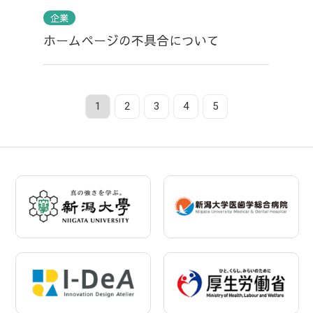
企業
ホームページの不具合について
1
2
3
4
5