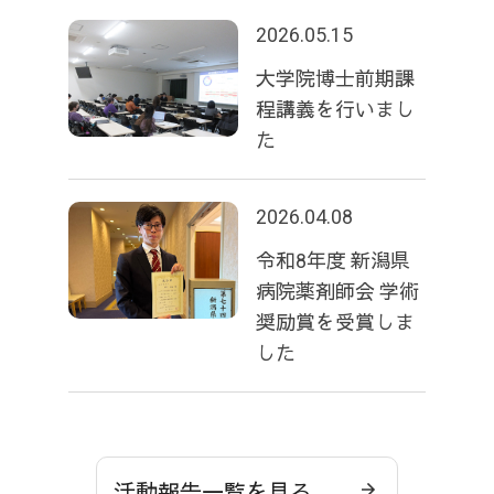
2026.05.15
大学院博士前期課
程講義を行いまし
た
2026.04.08
令和8年度 新潟県
病院薬剤師会 学術
奨励賞を受賞しま
した
活動報告一覧を見る