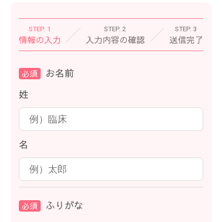
STEP. 1
STEP. 2
STEP. 3
情報の入力
入力内容の確認
送信完了
お名前
必須
姓
名
ふりがな
必須